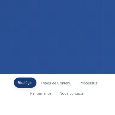
Stratégie
Types de Contenu
Processus
Performance
Nous contacter