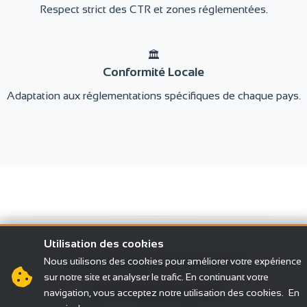
Respect strict des CTR et zones réglementées.
🏛️
Conformité Locale
Adaptation aux réglementations spécifiques de chaque pays.
Utilisation des cookies
Notre équipement
Nous utilisons des cookies pour améliorer votre expérience
sur notre site et analyser le trafic. En continuant votre
professionnel
navigation, vous acceptez notre utilisation des cookies.
En