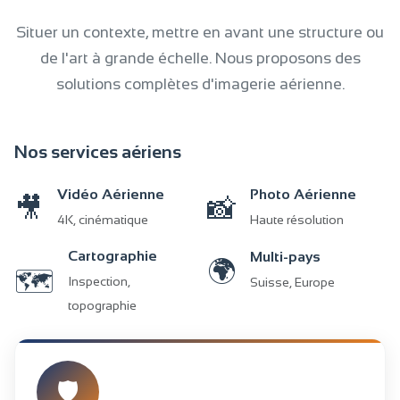
Situer un contexte, mettre en avant une structure ou
de l'art à grande échelle. Nous proposons des
solutions complètes d'imagerie aérienne.
Nos services aériens
Vidéo Aérienne
Photo Aérienne
🎥
📸
4K, cinématique
Haute résolution
Cartographie
Multi-pays
🌍
🗺️
Inspection,
Suisse, Europe
topographie
🛡️