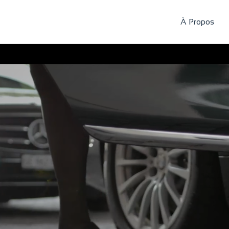
À Propos