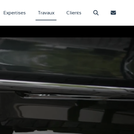
Expertises
Travaux
Clients