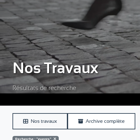
Nos Travaux
Résultats de recherche
Nos travaux
Archive complète
Recherche : "events"