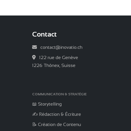
Contact
contact@inovatio.ch
122 rue de Genève
1226 Thônex, Suisse
COMMUNICATION & STRATÉGIE
📖 Storytelling
✍️ Rédaction & Écriture
📝 Création de Contenu