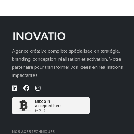
Agence créative complète spécialisée en stratégie,
branding, conception, réalisation et activation. Votre
partenaire pour transformer vos idées en réalisations
impactantes.
Bitcoin
accepted here
(≈ $—)
NOS AXES TECHNIQUES