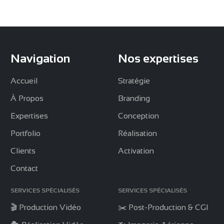
Navigation
Nos expertises
Accueil
Stratégie
À Propos
Branding
Expertises
Conception
Portfolio
Réalisation
Clients
Activation
Contact
SERVICES SPÉCIALISÉS
SERVICES SPÉCIALISÉS
🎬 Production Vidéo
✂️ Post-Production & CGI